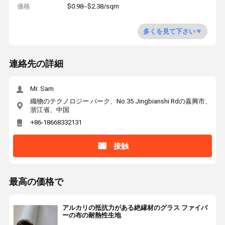
価格
$0.98--$2.38/sqm
多くを見て下さい
連絡先の詳細
Mr. Sam
織物のテクノロジー パーク、No.35 Jingbianshi Rdの嘉興市、
浙江省、中国
+86-18668332131
接触
最高の価格で
アルカリの抵抗力がある絶縁材のグラス ファイバ
ーの布の耐熱性生地