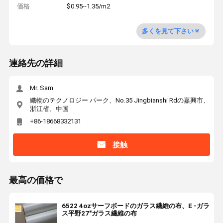
価格
$0.95--1.35/m2
多くを見て下さい
連絡先の詳細
Mr. Sam
織物のテクノロジー パーク、No.35 Jingbianshi Rdの嘉興市、
浙江省、中国
+86-18668332131
接触
最高の価格で
6522 4ozサーフボードのガラス繊維の布、E -ガラ
ス平野27"ガラス繊維の布