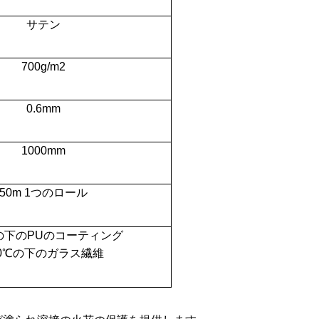
サテン
700g/m2
0.6mm
1000mm
50m 1つのロール
℃の下のPUのコーティング
50℃の下のガラス繊維