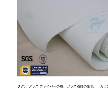
タグ:
グラス ファイバーの布、ガラス繊維の生地
,
ガラ