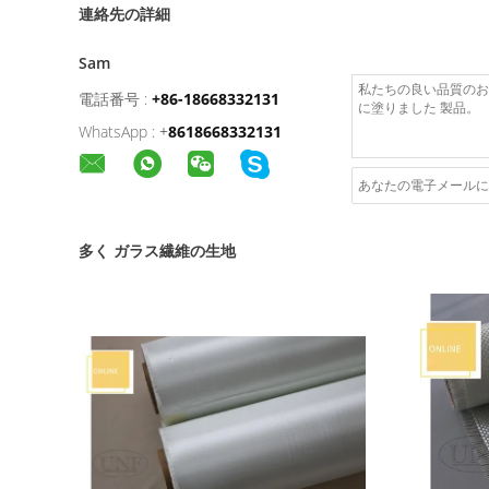
連絡先の詳細
Sam
電話番号 :
+86-18668332131
WhatsApp :
+
8618668332131
多く ガラス繊維の生地