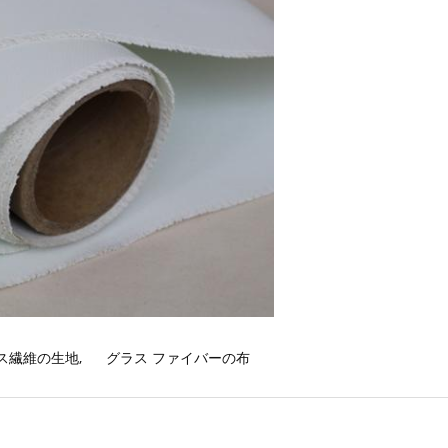
ス繊維の生地
,
グラス ファイバーの布