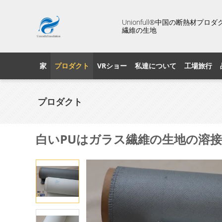
Unionfull®中国の断熱材
繊維の生地
家
プロダクト
VRショー
私達について
工場旅行
プロダクト
白いPUはガラス繊維の生地の溶接毛布