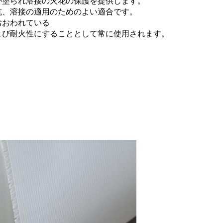
が塗られ溶接の火花の保護を提供します。
抗、溶接の適用のためのよい適合です。
おおわれている
よび耐火性にすることとして常に使用されます。