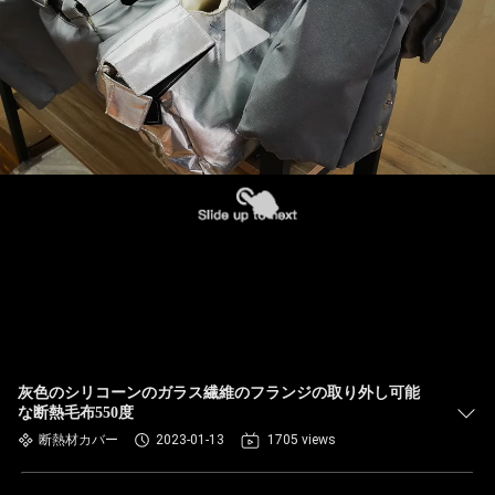
灰色のシリコーンのガラス繊維のフランジの取り外し可能
な断熱毛布550度
断熱材カバー
2023-01-13
1705 views