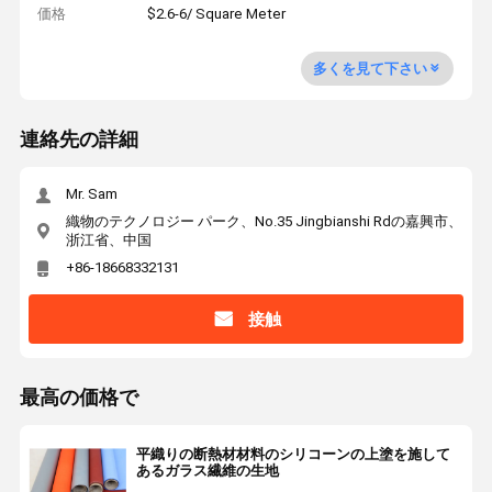
価格
$2.6-6/ Square Meter
多くを見て下さい
連絡先の詳細
Mr. Sam
織物のテクノロジー パーク、No.35 Jingbianshi Rdの嘉興市、
浙江省、中国
+86-18668332131
接触
最高の価格で
平織りの断熱材材料のシリコーンの上塗を施して
あるガラス繊維の生地