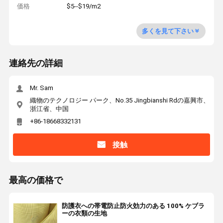
価格
$5--$19/m2
多くを見て下さい
連絡先の詳細
Mr. Sam
織物のテクノロジー パーク、No.35 Jingbianshi Rdの嘉興市、
浙江省、中国
+86-18668332131
接触
最高の価格で
防護衣への帯電防止防火効力のある 100% ケブラ
ーの衣類の生地