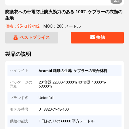
2
/
4
防護衣への帯電防止防火効力のある 100% ケブラーの衣類の
生地
価格：$5--$19/m2
MOQ：200 メートル
ベストプライス
接触
製品の説明
ハイライト
,
Aramid 繊維の生地
ケブラーの複合材料
パッケージの
20"容器 22000-40000m 40"容器 40000m-
詳細
63000m
ブランド名
Unionfull
モデル番号
JT8320KY-48-100
供給の能力
1 日あたりの 60000 平方メートル