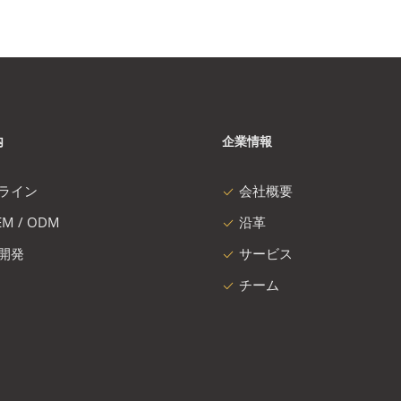
内
企業情報
ライン
会社概要
M / ODM
沿革
開発
サービス
チーム