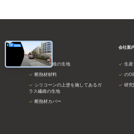
カテゴリー
会社案
ガラス繊維の生地
生産
断熱材材料
のOE
シリコーンの上塗を施してあるガ
研究
ラス繊維の生地
断熱材カバー