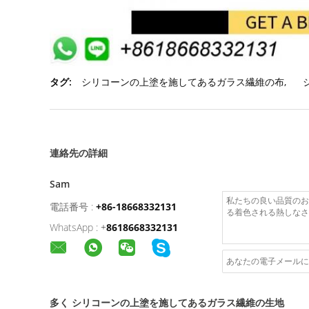
タグ:
シリコーンの上塗を施してあるガラス繊維の布
,
連絡先の詳細
Sam
電話番号 :
+86-18668332131
WhatsApp :
+
8618668332131
多く シリコーンの上塗を施してあるガラス繊維の生地