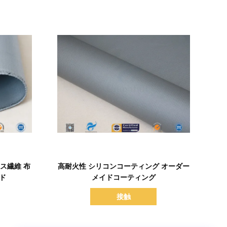
詳細を表示
ラス繊維 布
高耐火性 シリコンコーティング オーダー
ド
メイドコーティング
接触